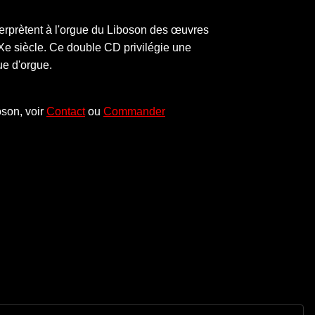
terprètent à l'orgue du Liboson des œuvres
Xe siècle. Ce double CD privilégie une
ue d'orgue.
son, voir
Contact
ou
Commander