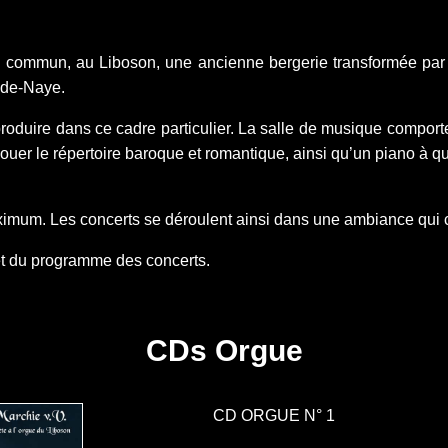
 commun, au Liboson, une ancienne bergerie transformée par P
-de-Naye.
produire dans ce cadre particulier. La salle de musique comporte
jouer le répertoire baroque et romantique, ainsi qu’un piano à
imum. Les concerts se déroulent ainsi dans une ambiance qui co
et du programme des concerts.
CDs Orgue
CD ORGUE N° 1