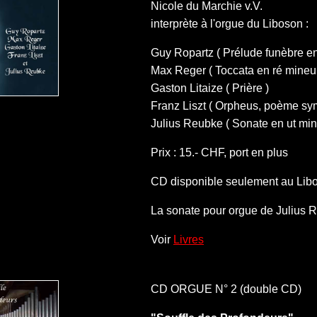
Nicole du Marchie v.V.
interprète à l'orgue du Liboson :
Guy Ropartz ( Prélude funèbre en
Max Reger ( Toccata en ré mineur
Gaston Litaize ( Prière )
Franz Liszt ( Orpheus, poème sy
Julius Reubke ( Sonate en ut min
Prix : 15.- CHF, port en plus
CD disponible seulement au Libo
La sonate pour orgue de Julius R
Voir
Livres
CD ORGUE N° 2 (double CD)