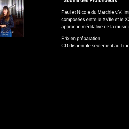
"Souffle des Profondeurs"
Paul et Nicole du Marchie v.V. in
composées entre le XVIIe et le X
approche méditative de la musiq
Prix en préparation
CD disponible seulement au Libo