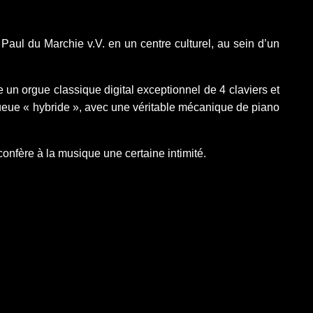
aul du Marchie v.V. en un centre culturel, au sein d’un
 un orgue classique digital exceptionnel de 4 claviers et
 queue « hybride », avec une véritable mécanique de piano
nfère à la musique une certaine intimité.