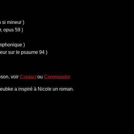
 si mineur )
, opus 59 )
mphonique )
eur sur le psaume 94 )
son, voir
Contact
ou
Commander
eubke a inspiré à Nicole un roman.