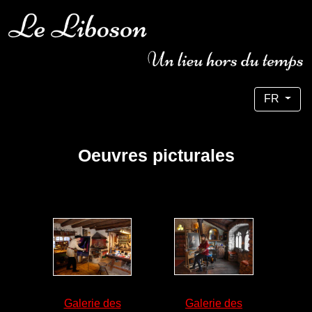
Sélectionnez votre langue
FR
Oeuvres picturales
Galerie des
Galerie des